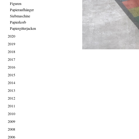
Figuren
Papieraufhänger
Siebmaschine
Papierkorb
Papiergitterjacken
2020
2019
2018
2017
2016
2015
2014
2013
2012
2011
2010
2009
2008
2006