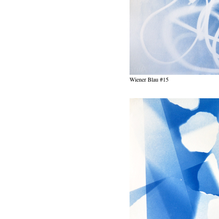
Wiener Blau #15