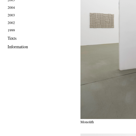
2004
2003
2002
1999
Texts
Information
Monolith