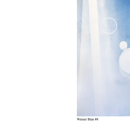
Wiener Blau #8