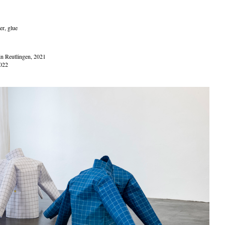
er, glue
in Reutlingen, 2021
2022