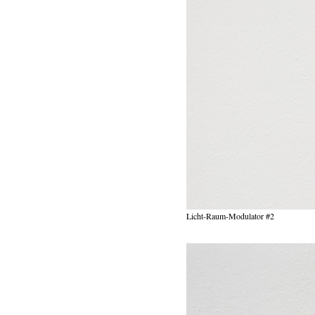
Licht-Raum-Modulator #2